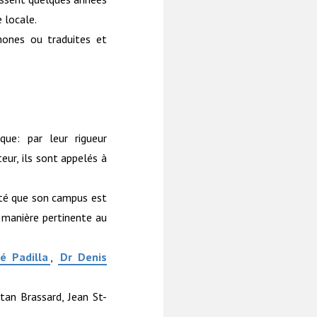
 locale.
ones ou traduites et
ue: par leur rigueur
teur, ils sont appelés à
lité que son campus est
 manière pertinente au
é Padilla
,
Dr Denis
tan Brassard, Jean St-