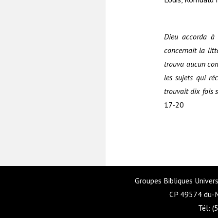
Dieu accorda à 
concernait la lit
trouva aucun comm
les sujets qui réc
trouvait dix fois
17-20
Groupes Bibliques Univers
CP 49574 du-M
Tél: 