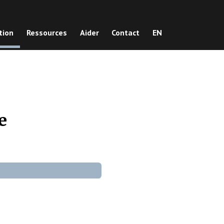
tion
Ressources
Aider
Contact
EN
e