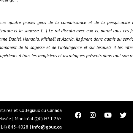
ces quatre jeunes gens de la connaissance et de la perspicacité 
térature et la sagesse. […] Le roi discuta avec eux et, parmi tous ces je
e Daniel, Hanania, Mishaël et Azaria. Ils furent donc admis au servic
lamaient de la sagesse et de l’intelligence et sur lesquels il les inter
 supérieurs à tous les magiciens et astrologues présents dans tout son 
itaires et Collégiaux du Canada
usée | Montréal (QC) H3T 2A5
(514) 843-4028 |
info@gbuc.ca