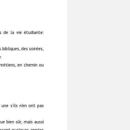
 de la vie étudiante:
bibliques, des soirées,
.
hrétiens, en chemin ou
 une s’ils n’en ont pas
e bien sûr, mais aussi
passent quelques années