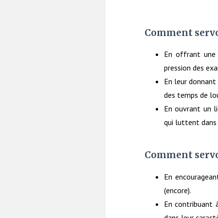
Comment servon
En offrant une 
pression des exa
En leur donnant 
des temps de lou
En ouvrant un l
qui luttent dans
Comment servon
En encourageant 
(encore).
En contribuant 
dans leur caract