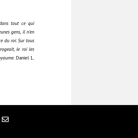
dans tout ce qui
unes gens, il n’en
e du roi. Sur tous
rogeait, le roi les
royaume.
Daniel 1,